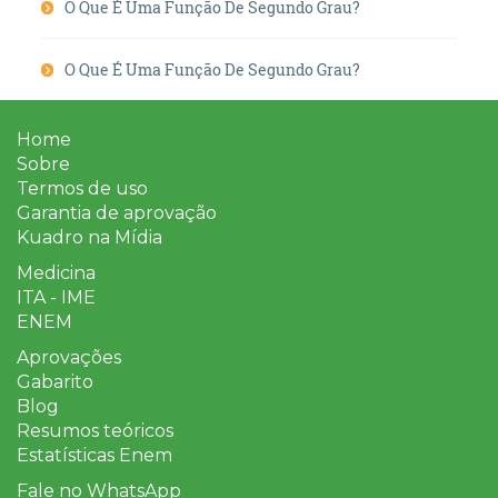
O Que É Uma Função De Segundo Grau?
O Que É Uma Função De Segundo Grau?
Home
Sobre
Termos de uso
Garantia de aprovação
Kuadro na Mídia
Medicina
ITA - IME
ENEM
Aprovações
Gabarito
Blog
Resumos teóricos
Estatísticas Enem
Fale no WhatsApp