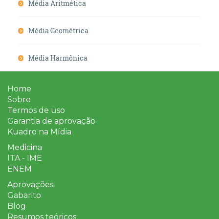
Média Aritmética
Média Geométrica
Média Harmônica
Home
Sobre
Termos de uso
Garantia de aprovação
Kuadro na Mídia
Medicina
ITA - IME
ENEM
Aprovações
Gabarito
Blog
Resumos teóricos